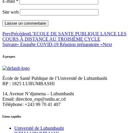
E-mail
*
Site web
Prev
Précédent
L’ECOLE DE SANTE PUBLIQUE LANCE LES
COURS À DISTANCE AU TROISIÈME CYCLE
Suivant
« Enquête COVID-19 Réunion préparatoire »
Next
A propos
École de Santé Publique de l’Université de Lubumbashi
BP : 1825 LUBUMBASHI
14, Avenue N’djamena – Lubumbashi
Email: direction_esp@unilu.ac.cd
Téléphone: +243 99 70 41 407
Liens rapides
Université de Lubumbashi