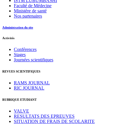
ISTM LUBUMBASHI
Faculté de Médecine
Ministère de santé
Nos partenaires
Administration du site
Activités
Conférences
Stages
Journées scientifiques
REVUES SCIENTIFIQUES
RAMS JOURNAL
RIC JOURNAL
RUBRIQUE ETUDIANT
VALVE
RESULTATS DES EPREUVES
SITUATION DE FRAIS DE SCOLARITE