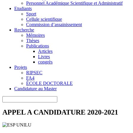
Personnel Académique Scientifique et Administratif
Etudiants
Sport
Cellule scientifique
Commission d’assainissement
Recherche
Mémoires
Thèses
Publications
Articles
Livres
congrès
Projets
RIPSEC
FA4
ÉCOLE DOCTORALE
Candidature au Master
APPEL A CANDIDATURE 2020-2021