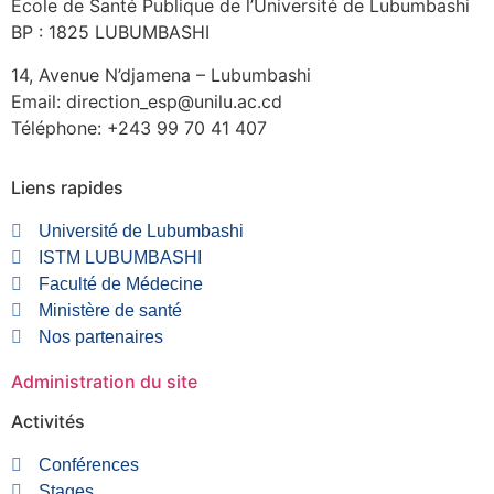
École de Santé Publique de l’Université de Lubumbashi
BP : 1825 LUBUMBASHI
14, Avenue N’djamena – Lubumbashi
Email: direction_esp@unilu.ac.cd
Téléphone: +243 99 70 41 407
Liens rapides
Université de Lubumbashi
ISTM LUBUMBASHI
Faculté de Médecine
Ministère de santé
Nos partenaires
Administration du site
Activités
Conférences
Stages