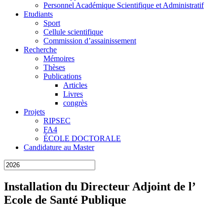
Personnel Académique Scientifique et Administratif
Etudiants
Sport
Cellule scientifique
Commission d’assainissement
Recherche
Mémoires
Thèses
Publications
Articles
Livres
congrès
Projets
RIPSEC
FA4
ÉCOLE DOCTORALE
Candidature au Master
Installation du Directeur Adjoint de l’
Ecole de Santé Publique