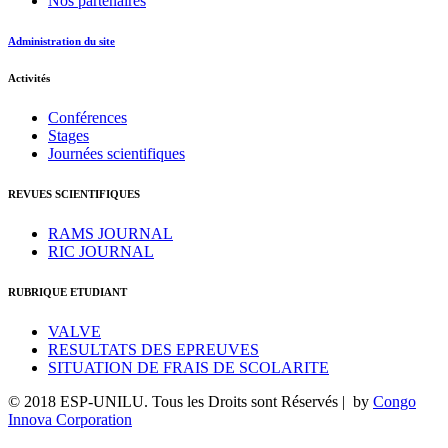
Nos partenaires
Administration du site
Activités
Conférences
Stages
Journées scientifiques
REVUES SCIENTIFIQUES
RAMS JOURNAL
RIC JOURNAL
RUBRIQUE ETUDIANT
VALVE
RESULTATS DES EPREUVES
SITUATION DE FRAIS DE SCOLARITE
© 2018 ESP-UNILU. Tous les Droits sont Réservés | by
Congo
Innova Corporation