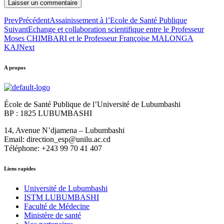
Prev
Précédent
Assainissement à l’Ecole de Santé Publique
Suivant
Echange et collaboration scientifique entre le Professeur
Moses CHIMBARI et le Professeur Françoise MALONGA
KAJ
Next
A propos
École de Santé Publique de l’Université de Lubumbashi
BP : 1825 LUBUMBASHI
14, Avenue N’djamena – Lubumbashi
Email: direction_esp@unilu.ac.cd
Téléphone: +243 99 70 41 407
Liens rapides
Université de Lubumbashi
ISTM LUBUMBASHI
Faculté de Médecine
Ministère de santé