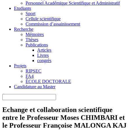
Personnel Académique Scientifique et Administratif
Etudiants
Sport
Cellule scientifique
Commission d’assainissement
Recherche
Mémoires
Thèses
Publications
Articles
Livres
congrès
Projets
RIPSEC
FA4
ÉCOLE DOCTORALE
Candidature au Master
Echange et collaboration scientifique
entre le Professeur Moses CHIMBARI et
le Professeur Françoise MALONGA KAJ