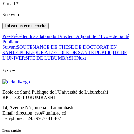
E-mail
*
Site web
Prev
Précédent
Installation du Directeur Adjoint de l’ Ecole de Santé
Publique
Suivant
SOUTENANCE DE THESE DE DOCTORAT EN
SANTE PUBLIQUE A L’ECOLE DE SANTE PUBLIQUE DE
L’UNIVERSITE DE LUBUMBASHI
Next
A propos
École de Santé Publique de l’Université de Lubumbashi
BP : 1825 LUBUMBASHI
14, Avenue N’djamena – Lubumbashi
Email: direction_esp@unilu.ac.cd
Téléphone: +243 99 70 41 407
Liens rapides