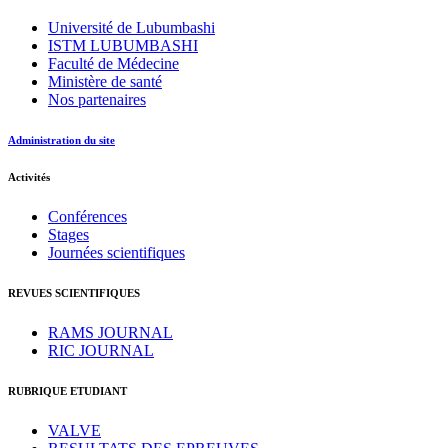
Université de Lubumbashi
ISTM LUBUMBASHI
Faculté de Médecine
Ministère de santé
Nos partenaires
Administration du site
Activités
Conférences
Stages
Journées scientifiques
REVUES SCIENTIFIQUES
RAMS JOURNAL
RIC JOURNAL
RUBRIQUE ETUDIANT
VALVE