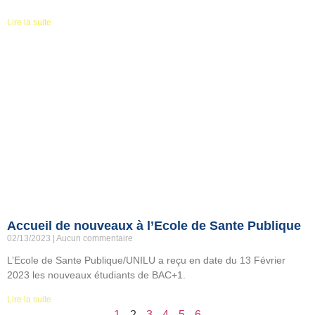
Lire la suite
Accueil de nouveaux à l’Ecole de Sante Publique
02/13/2023
Aucun commentaire
L’Ecole de Sante Publique/UNILU a reçu en date du 13 Février
2023 les nouveaux étudiants de BAC+1.
Lire la suite
1
2
3
4
5
6