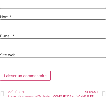
Nom
*
E-mail
*
Site web
PRÉCÉDENT
SUIVANT
Accueil de nouveaux à l’Ecole de Sante Publique
CONFERENCE A L’HONNEUR DE LA FEMME CONGOLAISE A L’ESP