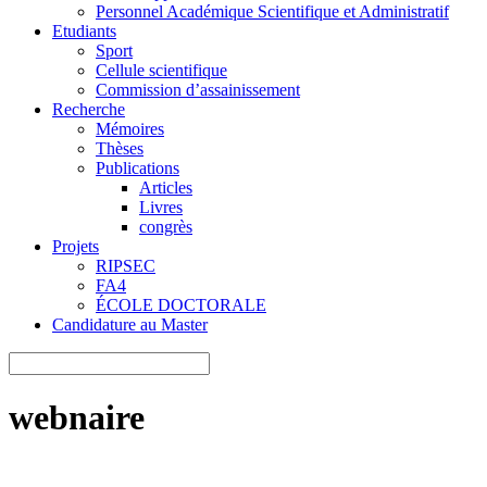
Personnel Académique Scientifique et Administratif
Etudiants
Sport
Cellule scientifique
Commission d’assainissement
Recherche
Mémoires
Thèses
Publications
Articles
Livres
congrès
Projets
RIPSEC
FA4
ÉCOLE DOCTORALE
Candidature au Master
webnaire