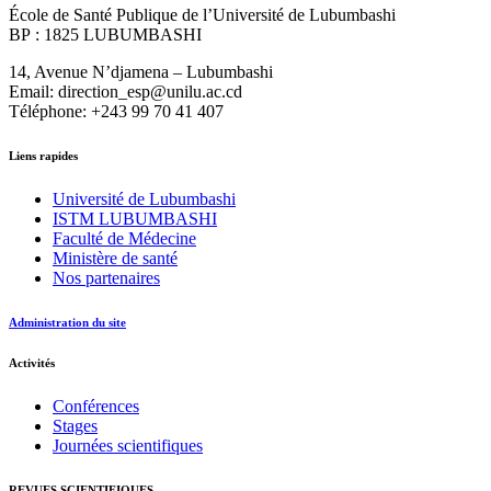
École de Santé Publique de l’Université de Lubumbashi
BP : 1825 LUBUMBASHI
14, Avenue N’djamena – Lubumbashi
Email: direction_esp@unilu.ac.cd
Téléphone: +243 99 70 41 407
Liens rapides
Université de Lubumbashi
ISTM LUBUMBASHI
Faculté de Médecine
Ministère de santé
Nos partenaires
Administration du site
Activités
Conférences
Stages
Journées scientifiques
REVUES SCIENTIFIQUES