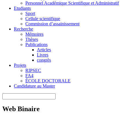
Personnel Académique Scientifique et Administratif
Etudiants
Sport
Cellule scientifique
Commission d’assainissement
Recherche
Mémoires
Thèses
Publications
Articles
Livres
congrès
Projets
RIPSEC
FA4
ÉCOLE DOCTORALE
Candidature au Master
Web Binaire