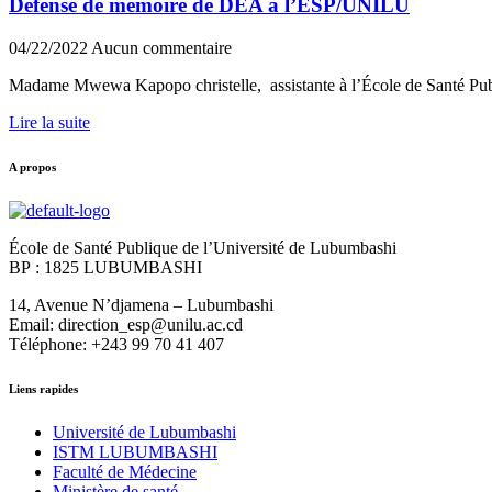
Défense de mémoire de DEA à l’ESP/UNILU
04/22/2022
Aucun commentaire
Madame Mwewa Kapopo christelle, assistante à l’École de Santé Pub
Lire la suite
A propos
École de Santé Publique de l’Université de Lubumbashi
BP : 1825 LUBUMBASHI
14, Avenue N’djamena – Lubumbashi
Email: direction_esp@unilu.ac.cd
Téléphone: +243 99 70 41 407
Liens rapides
Université de Lubumbashi
ISTM LUBUMBASHI
Faculté de Médecine
Ministère de santé