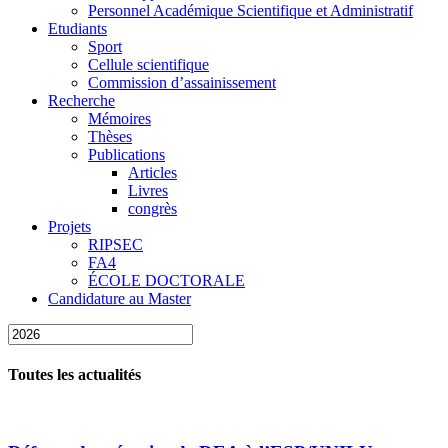
Personnel Académique Scientifique et Administratif
Etudiants
Sport
Cellule scientifique
Commission d’assainissement
Recherche
Mémoires
Thèses
Publications
Articles
Livres
congrès
Projets
RIPSEC
FA4
ÉCOLE DOCTORALE
Candidature au Master
Toutes les actualités