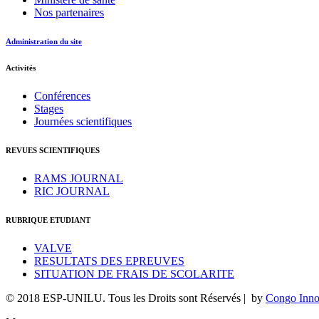
Nos partenaires
Administration du site
Activités
Conférences
Stages
Journées scientifiques
REVUES SCIENTIFIQUES
RAMS JOURNAL
RIC JOURNAL
RUBRIQUE ETUDIANT
VALVE
RESULTATS DES EPREUVES
SITUATION DE FRAIS DE SCOLARITE
© 2018 ESP-UNILU. Tous les Droits sont Réservés | by
Congo Inno