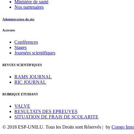
Ministère de santé
Nos partenaires
Administration du site
Activités
Conférences
Stages
Journées scientifiques
REVUES SCIENTIFIQUES
RAMS JOURNAL
RIC JOURNAL
RUBRIQUE ETUDIANT
VALVE
RESULTATS DES EPREUVES
SITUATION DE FRAIS DE SCOLARITE
© 2018 ESP-UNILU. Tous les Droits sont Réservés | by
Congo Inno