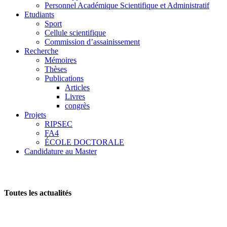
Personnel Académique Scientifique et Administratif
Etudiants
Sport
Cellule scientifique
Commission d’assainissement
Recherche
Mémoires
Thèses
Publications
Articles
Livres
congrès
Projets
RIPSEC
FA4
ÉCOLE DOCTORALE
Candidature au Master
Toutes les actualités