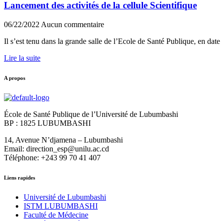
Lancement des activités de la cellule Scientifique
06/22/2022
Aucun commentaire
Il s’est tenu dans la grande salle de l’Ecole de Santé Publique, en dat
Lire la suite
A propos
École de Santé Publique de l’Université de Lubumbashi
BP : 1825 LUBUMBASHI
14, Avenue N’djamena – Lubumbashi
Email: direction_esp@unilu.ac.cd
Téléphone: +243 99 70 41 407
Liens rapides
Université de Lubumbashi
ISTM LUBUMBASHI
Faculté de Médecine