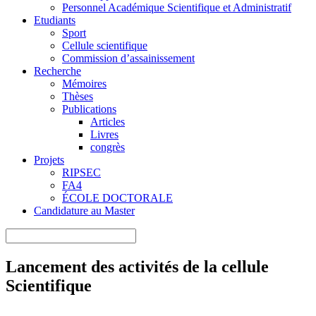
Personnel Académique Scientifique et Administratif
Etudiants
Sport
Cellule scientifique
Commission d’assainissement
Recherche
Mémoires
Thèses
Publications
Articles
Livres
congrès
Projets
RIPSEC
FA4
ÉCOLE DOCTORALE
Candidature au Master
Lancement des activités de la cellule
Scientifique