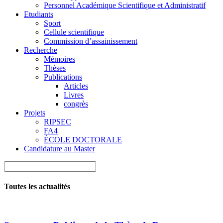
Personnel Académique Scientifique et Administratif
Etudiants
Sport
Cellule scientifique
Commission d’assainissement
Recherche
Mémoires
Thèses
Publications
Articles
Livres
congrès
Projets
RIPSEC
FA4
ÉCOLE DOCTORALE
Candidature au Master
Toutes les actualités