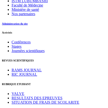
ISTM LUBUMBASHI
Faculté de Médecine
Ministère de santé
Nos partenaires
Administration du site
Activités
Conférences
Stages
Journées scientifiques
REVUES SCIENTIFIQUES
RAMS JOURNAL
RIC JOURNAL
RUBRIQUE ETUDIANT
VALVE
RESULTATS DES EPREUVES
SITUATION DE FRAIS DE SCOLARITE