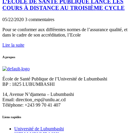
L’ECOLE DE SANTE PUBLIQUE LANCE LES
COURS À DISTANCE AU TROISIÈME CYCLE
05/22/2020
3 commentaires
Pour se conformer aux différentes normes de l’assurance qualité, et
dans le cadre de son accréditation, l’Ecole
Lire la suite
A propos
École de Santé Publique de l’Université de Lubumbashi
BP : 1825 LUBUMBASHI
14, Avenue N’djamena – Lubumbashi
Email: direction_esp@unilu.ac.cd
Téléphone: +243 99 70 41 407
Liens rapides
Université de Lubumbashi