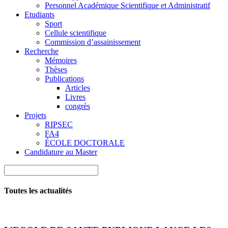
Personnel Académique Scientifique et Administratif
Etudiants
Sport
Cellule scientifique
Commission d’assainissement
Recherche
Mémoires
Thèses
Publications
Articles
Livres
congrès
Projets
RIPSEC
FA4
ÉCOLE DOCTORALE
Candidature au Master
Toutes les actualités