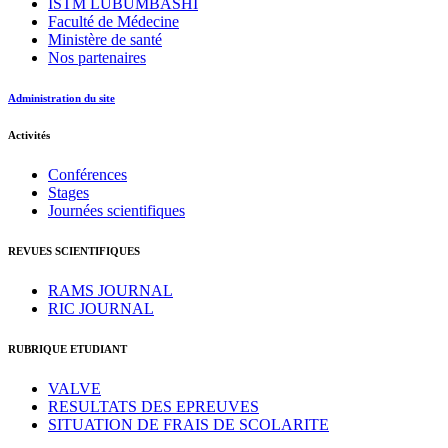
ISTM LUBUMBASHI
Faculté de Médecine
Ministère de santé
Nos partenaires
Administration du site
Activités
Conférences
Stages
Journées scientifiques
REVUES SCIENTIFIQUES
RAMS JOURNAL
RIC JOURNAL
RUBRIQUE ETUDIANT
VALVE
RESULTATS DES EPREUVES
SITUATION DE FRAIS DE SCOLARITE