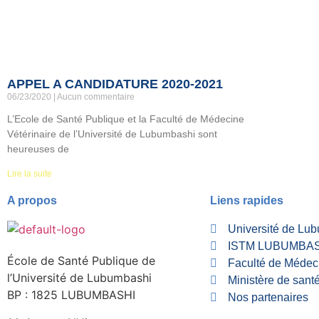
APPEL A CANDIDATURE 2020-2021
06/23/2020
Aucun commentaire
L’Ecole de Santé Publique et la Faculté de Médecine
Vétérinaire de l’Université de Lubumbashi sont
heureuses de
Lire la suite
A propos
Liens rapides
Université de Lu
ISTM LUBUMBA
École de Santé Publique de
Faculté de Médec
l’Université de Lubumbashi
Ministère de sant
BP : 1825 LUBUMBASHI
Nos partenaires