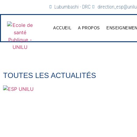
Lubumbashi - DRC
direction_esp@unilu
ACCUEIL
A PROPOS
ENSEIGNEME
TOUTES LES ACTUALITÉS