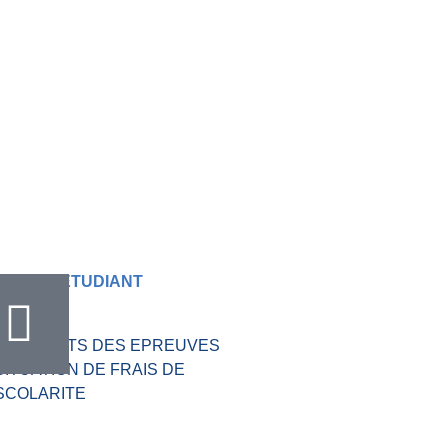
RIQUE ETUDIANT
VALVE
RESULTATS DES EPREUVES
SITUATION DE FRAIS DE
SCOLARITE