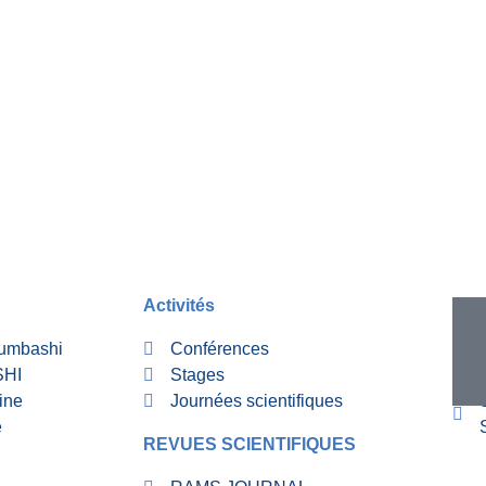
Activités
RUB
bumbashi
Conférences
SHI
Stages
ine
Journées scientifiques
é
REVUES SCIENTIFIQUES