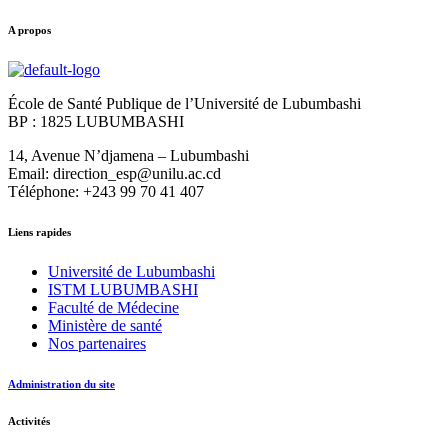
A propos
École de Santé Publique de l’Université de Lubumbashi
BP : 1825 LUBUMBASHI
14, Avenue N’djamena – Lubumbashi
Email: direction_esp@unilu.ac.cd
Téléphone: +243 99 70 41 407
Liens rapides
Université de Lubumbashi
ISTM LUBUMBASHI
Faculté de Médecine
Ministère de santé
Nos partenaires
Administration du site
Activités