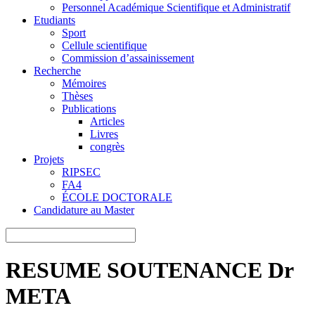
Personnel Académique Scientifique et Administratif
Etudiants
Sport
Cellule scientifique
Commission d’assainissement
Recherche
Mémoires
Thèses
Publications
Articles
Livres
congrès
Projets
RIPSEC
FA4
ÉCOLE DOCTORALE
Candidature au Master
RESUME SOUTENANCE Dr
META