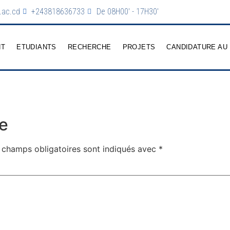
.ac.cd
+243818636733
De 08H00' - 17H30'
NT
ETUDIANTS
RECHERCHE
PROJETS
CANDIDATURE AU
e
 champs obligatoires sont indiqués avec
*