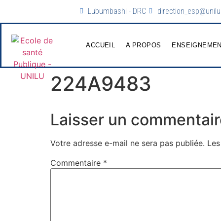
Lubumbashi - DRC
direction_esp@unilu
ACCUEIL
A PROPOS
ENSEIGNEME
224A9483
Laisser un commentair
Votre adresse e-mail ne sera pas publiée.
Les
Commentaire
*