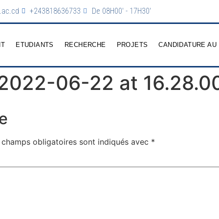
.ac.cd
+243818636733
De 08H00' - 17H30'
NT
ETUDIANTS
RECHERCHE
PROJETS
CANDIDATURE AU
2022-06-22 at 16.28.0
e
 champs obligatoires sont indiqués avec
*