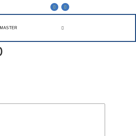
 MASTER
0