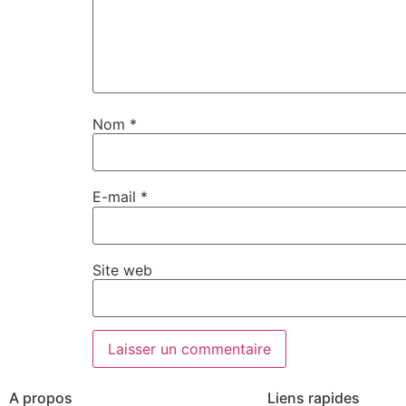
Nom
*
E-mail
*
Site web
A propos
Liens rapides