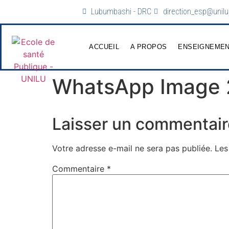
Lubumbashi - DRC
direction_esp@unilu
ACCUEIL
A PROPOS
ENSEIGNEME
WhatsApp Image 
Laisser un commentair
Votre adresse e-mail ne sera pas publiée.
Les
Commentaire
*