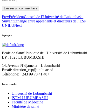
Prev
Précédent
Conseil de l’Université de Lubumbashi
Suivant
Echange entre apprenants et directeurs de l’ESP
UNILU
Next
A propos
École de Santé Publique de l’Université de Lubumbashi
BP : 1825 LUBUMBASHI
14, Avenue N’djamena – Lubumbashi
Email: direction_esp@unilu.ac.cd
Téléphone: +243 99 70 41 407
Liens rapides
Université de Lubumbashi
ISTM LUBUMBASHI
Faculté de Médecine
Ministère de santé