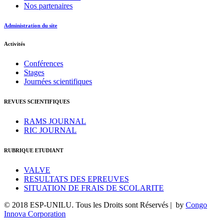
Nos partenaires
Administration du site
Activités
Conférences
Stages
Journées scientifiques
REVUES SCIENTIFIQUES
RAMS JOURNAL
RIC JOURNAL
RUBRIQUE ETUDIANT
VALVE
RESULTATS DES EPREUVES
SITUATION DE FRAIS DE SCOLARITE
© 2018 ESP-UNILU. Tous les Droits sont Réservés | by
Congo
Innova Corporation