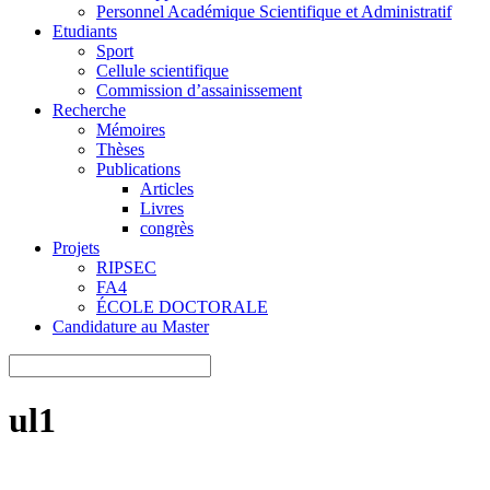
Personnel Académique Scientifique et Administratif
Etudiants
Sport
Cellule scientifique
Commission d’assainissement
Recherche
Mémoires
Thèses
Publications
Articles
Livres
congrès
Projets
RIPSEC
FA4
ÉCOLE DOCTORALE
Candidature au Master
ul1