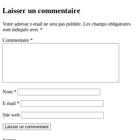
Laisser un commentaire
Votre adresse e-mail ne sera pas publiée.
Les champs obligatoires
sont indiqués avec
*
Commentaire
*
Nom
*
E-mail
*
Site web
A propos