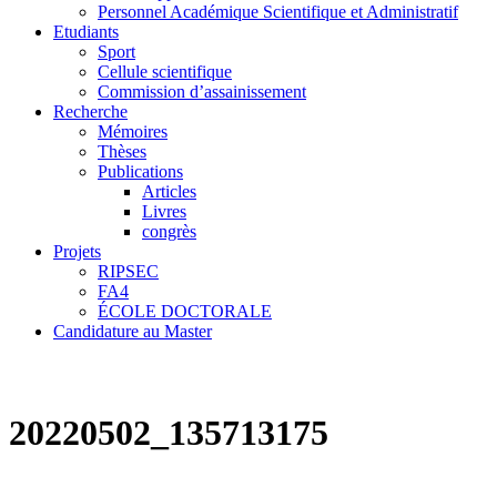
Personnel Académique Scientifique et Administratif
Etudiants
Sport
Cellule scientifique
Commission d’assainissement
Recherche
Mémoires
Thèses
Publications
Articles
Livres
congrès
Projets
RIPSEC
FA4
ÉCOLE DOCTORALE
Candidature au Master
20220502_135713175