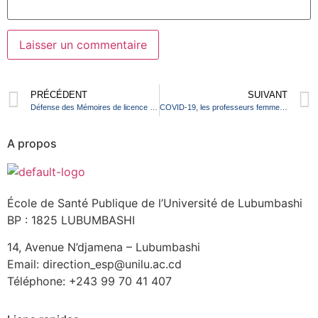
PRÉCÉDENT
SUIVANT
Défense des Mémoires de licence en Santé Publique
COVID-19, les professeurs femmes de l’Université de Lubumbashi ont honorés madame lungu anzwal
A propos
École de Santé Publique de l’Université de Lubumbashi
BP : 1825 LUBUMBASHI
14, Avenue N’djamena – Lubumbashi
Email: direction_esp@unilu.ac.cd
Téléphone: +243 99 70 41 407