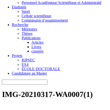
Personnel Académique Scientifique et Administratif
Etudiants
Sport
Cellule scientifique
Commission d’assainissement
Recherche
Mémoires
Thèses
Publications
Articles
Livres
congrès
Projets
RIPSEC
FA4
ÉCOLE DOCTORALE
Candidature au Master
IMG-20210317-WA0007(1)