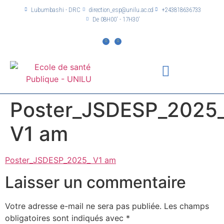
Lubumbashi - DRC
direction_esp@unilu.ac.cd
+243818636733
De 08H00' - 17H30'
Poster_JSDESP_2025
V1 am
Poster_JSDESP_2025_ V1 am
Laisser un commentaire
Votre adresse e-mail ne sera pas publiée.
Les champs
obligatoires sont indiqués avec
*