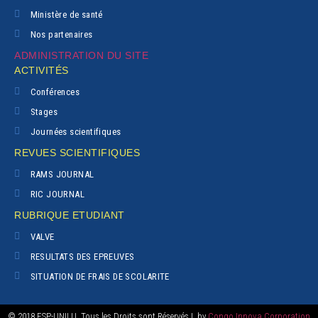
Ministère de santé
Nos partenaires
ADMINISTRATION DU SITE
ACTIVITÉS
Conférences
Stages
Journées scientifiques
REVUES SCIENTIFIQUES
RAMS JOURNAL
RIC JOURNAL
RUBRIQUE ETUDIANT
VALVE
RESULTATS DES EPREUVES
SITUATION DE FRAIS DE SCOLARITE
© 2018 ESP-UNILU. Tous les Droits sont Réservés | by
Congo Innova Corporation