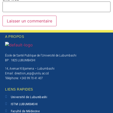
A PROPOS
École de Santé Publique de l’Université de Lubumbashi
BP : 1825 LUBUMBASHI
14, Avenue N’djamena – Lubumbashi
Email: direction_esp@unilu.ac.cd
Téléphone: +243 99 70 41 407
LIENS RAPIDES
Université de Lubumbashi
ISTM LUBUMBASHI
Faculté de Médecine