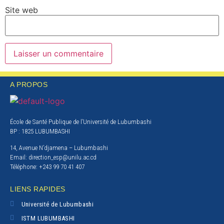
Site web
A PROPOS
École de Santé Publique de l’Université de Lubumbashi
BP : 1825 LUBUMBASHI
14, Avenue N’djamena – Lubumbashi
Email: direction_esp@unilu.ac.cd
Téléphone: +243 99 70 41 407
LIENS RAPIDES
Université de Lubumbashi
ISTM LUBUMBASHI