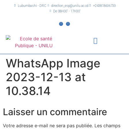
Lubumbashi - DRC
direction_esp@unilu.ac.cd
+243818636733
De 08H00' - 17H30'
WhatsApp Image
2023-12-13 at
10.38.14
Laisser un commentaire
Votre adresse e-mail ne sera pas publiée.
Les champs