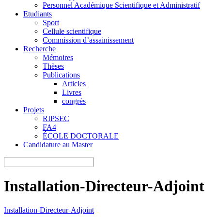
Personnel Académique Scientifique et Administratif
Etudiants
Sport
Cellule scientifique
Commission d’assainissement
Recherche
Mémoires
Thèses
Publications
Articles
Livres
congrès
Projets
RIPSEC
FA4
ÉCOLE DOCTORALE
Candidature au Master
Installation-Directeur-Adjoint
Installation-Directeur-Adjoint