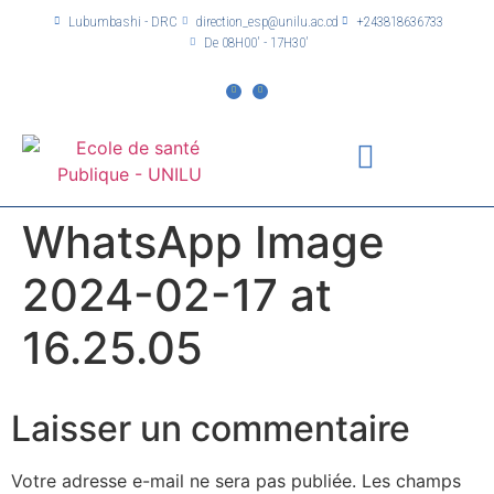
Lubumbashi - DRC
direction_esp@unilu.ac.cd
+243818636733
De 08H00' - 17H30'
WhatsApp Image
2024-02-17 at
16.25.05
Laisser un commentaire
Votre adresse e-mail ne sera pas publiée.
Les champs