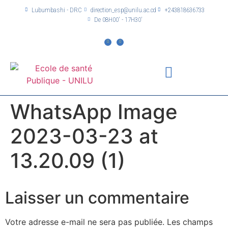
Lubumbashi - DRC
direction_esp@unilu.ac.cd
+243818636733
De 08H00' - 17H30'
WhatsApp Image
2023-03-23 at
13.20.09 (1)
Laisser un commentaire
Votre adresse e-mail ne sera pas publiée.
Les champs