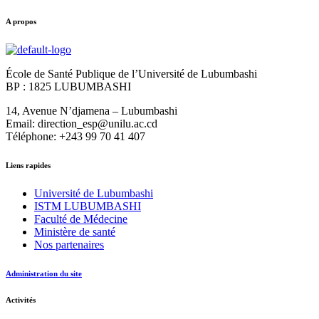
A propos
École de Santé Publique de l’Université de Lubumbashi
BP : 1825 LUBUMBASHI
14, Avenue N’djamena – Lubumbashi
Email: direction_esp@unilu.ac.cd
Téléphone: +243 99 70 41 407
Liens rapides
Université de Lubumbashi
ISTM LUBUMBASHI
Faculté de Médecine
Ministère de santé
Nos partenaires
Administration du site
Activités