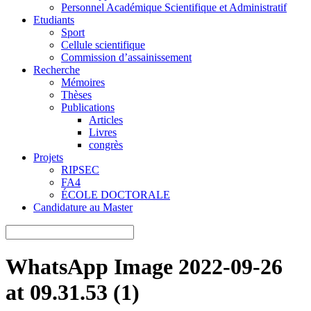
Personnel Académique Scientifique et Administratif
Etudiants
Sport
Cellule scientifique
Commission d’assainissement
Recherche
Mémoires
Thèses
Publications
Articles
Livres
congrès
Projets
RIPSEC
FA4
ÉCOLE DOCTORALE
Candidature au Master
WhatsApp Image 2022-09-26
at 09.31.53 (1)