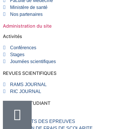
Faculté de Médecine
Ministère de santé
Nos partenaires
Administration du site
Activités
Conférences
Stages
Journées scientifiques
REVUES SCIENTIFIQUES
RAMS JOURNAL
RIC JOURNAL
RUBRIQUE ETUDIANT
VALVE
RESULTATS DES EPREUVES
SITUATION DE FRAIS DE SCOLARITE