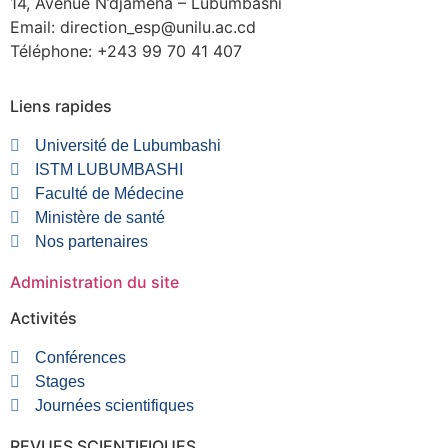
14, Avenue N’djamena – Lubumbashi
Email: direction_esp@unilu.ac.cd
Téléphone: +243 99 70 41 407
Liens rapides
Université de Lubumbashi
ISTM LUBUMBASHI
Faculté de Médecine
Ministère de santé
Nos partenaires
Administration du site
Activités
Conférences
Stages
Journées scientifiques
REVUES SCIENTIFIQUES