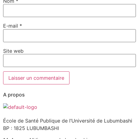
Nom
*
E-mail
*
Site web
A propos
École de Santé Publique de l’Université de Lubumbashi
BP : 1825 LUBUMBASHI