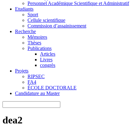
Personnel Académique Scientifique et Administratif
Etudiants
Sport
Cellule scientifique
Commission d’assainissement
Recherche
Mémoires
Thèses
Publications
Articles
Livres
congrès
Projets
RIPSEC
FA4
ÉCOLE DOCTORALE
Candidature au Master
dea2