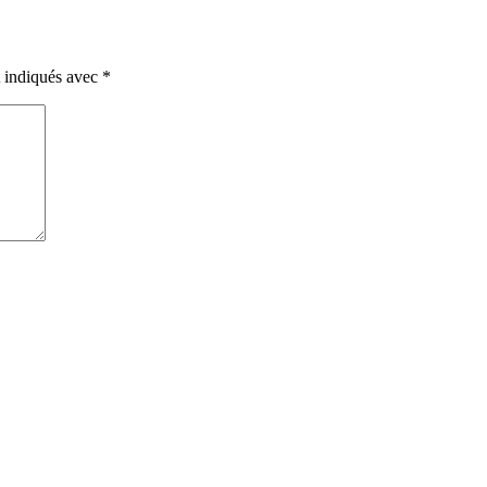
t indiqués avec
*