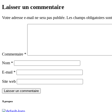
Laisser un commentaire
Votre adresse e-mail ne sera pas publiée.
Les champs obligatoires son
Commentaire
*
Nom
*
E-mail
*
Site web
A propos