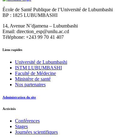
École de Santé Publique de l’Université de Lubumbashi
BP : 1825 LUBUMBASHI
14, Avenue N’djamena – Lubumbashi
Email: direction_esp@unilu.ac.cd
Téléphone: +243 99 70 41 407
Liens rapides
Université de Lubumbashi
ISTM LUBUMBASHI
Faculté de Médecine
Ministère de santé
Nos partenaires
Administration du site
Activités
Conférences
Stages
Journées scientifiques