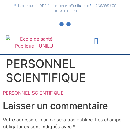
Lubumbashi - DRC
direction_esp@unilu.ac.cd
+243818636733
De 08H00' - 17H30'
PERSONNEL
SCIENTIFIQUE
PERSONNEL SCIENTIFIQUE
Laisser un commentaire
Votre adresse e-mail ne sera pas publiée.
Les champs
obligatoires sont indiqués avec
*