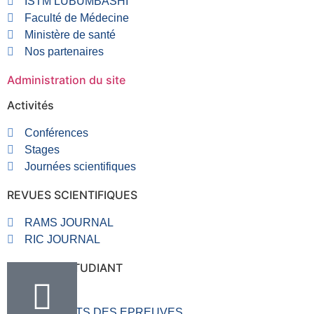
ISTM LUBUMBASHI
Faculté de Médecine
Ministère de santé
Nos partenaires
Administration du site
Activités
Conférences
Stages
Journées scientifiques
REVUES SCIENTIFIQUES
RAMS JOURNAL
RIC JOURNAL
RUBRIQUE ETUDIANT
VALVE
RESULTATS DES EPREUVES