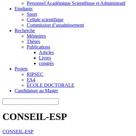
Personnel Académique Scientifique et Administratif
Etudiants
Sport
Cellule scientifique
Commission d’assainissement
Recherche
Mémoires
Thèses
Publications
Articles
Livres
congrès
Projets
RIPSEC
FA4
ÉCOLE DOCTORALE
Candidature au Master
CONSEIL-ESP
CONSEIL-ESP