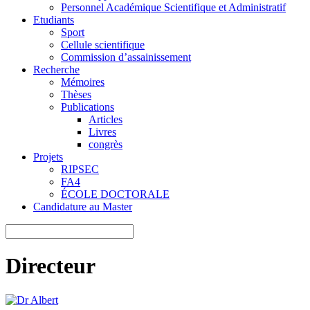
Personnel Académique Scientifique et Administratif
Etudiants
Sport
Cellule scientifique
Commission d’assainissement
Recherche
Mémoires
Thèses
Publications
Articles
Livres
congrès
Projets
RIPSEC
FA4
ÉCOLE DOCTORALE
Candidature au Master
Directeur