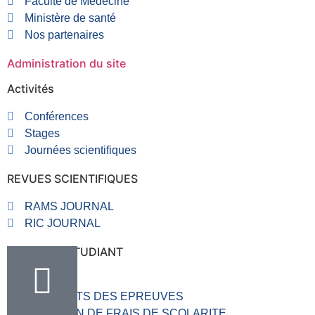
Faculté de Médecine
Ministère de santé
Nos partenaires
Administration du site
Activités
Conférences
Stages
Journées scientifiques
REVUES SCIENTIFIQUES
RAMS JOURNAL
RIC JOURNAL
RUBRIQUE ETUDIANT
VALVE
RESULTATS DES EPREUVES
SITUATION DE FRAIS DE SCOLARITE