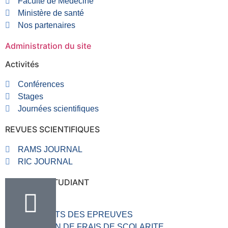
Faculté de Médecine
Ministère de santé
Nos partenaires
Administration du site
Activités
Conférences
Stages
Journées scientifiques
REVUES SCIENTIFIQUES
RAMS JOURNAL
RIC JOURNAL
RUBRIQUE ETUDIANT
VALVE
RESULTATS DES EPREUVES
SITUATION DE FRAIS DE SCOLARITE