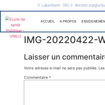
Lubumbashi - DRC
direction_esp@unilu
ACCUEIL
A PROPOS
ENSEIGNEME
IMG-20220422-
Laisser un commentair
Votre adresse e-mail ne sera pas publiée.
Les
Commentaire
*