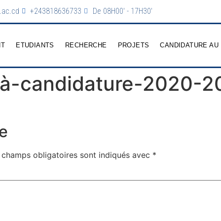
.ac.cd
+243818636733
De 08H00' - 17H30'
NT
ETUDIANTS
RECHERCHE
PROJETS
CANDIDATURE AU
-à-candidature-2020-2
e
 champs obligatoires sont indiqués avec
*