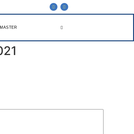
 MASTER
021