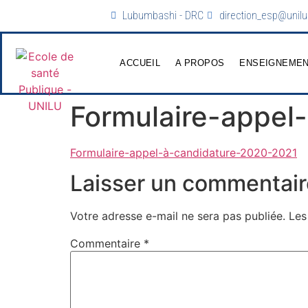
Lubumbashi - DRC
direction_esp@unilu
ACCUEIL
A PROPOS
ENSEIGNEME
Formulaire-appel
Formulaire-appel-à-candidature-2020-2021
Laisser un commentair
Votre adresse e-mail ne sera pas publiée.
Les
Commentaire
*