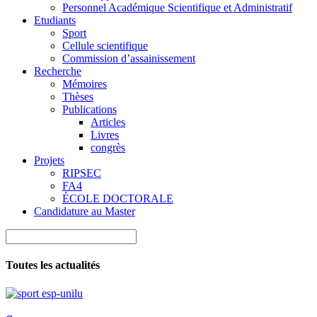
Personnel Académique Scientifique et Administratif
Etudiants
Sport
Cellule scientifique
Commission d’assainissement
Recherche
Mémoires
Thèses
Publications
Articles
Livres
congrès
Projets
RIPSEC
FA4
ÉCOLE DOCTORALE
Candidature au Master
Toutes les actualités