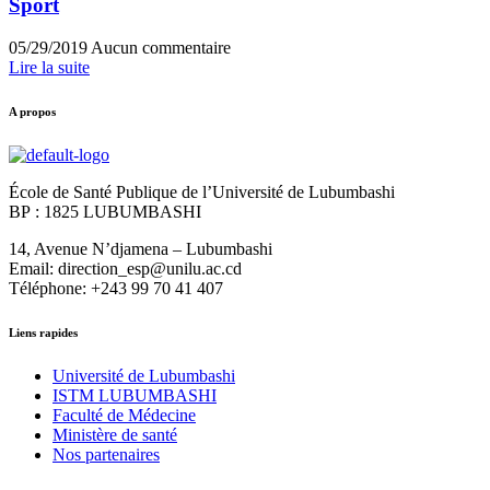
Sport
05/29/2019
Aucun commentaire
Lire la suite
A propos
École de Santé Publique de l’Université de Lubumbashi
BP : 1825 LUBUMBASHI
14, Avenue N’djamena – Lubumbashi
Email: direction_esp@unilu.ac.cd
Téléphone: +243 99 70 41 407
Liens rapides
Université de Lubumbashi
ISTM LUBUMBASHI
Faculté de Médecine
Ministère de santé
Nos partenaires