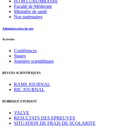
ISTM LUBUMBASHI
Faculté de Médecine
Ministère de santé
Nos partenaires
Administration du site
Activités
Conférences
Stages
Journées scientifiques
REVUES SCIENTIFIQUES
RAMS JOURNAL
RIC JOURNAL
RUBRIQUE ETUDIANT
VALVE
RESULTATS DES EPREUVES
SITUATION DE FRAIS DE SCOLARITE