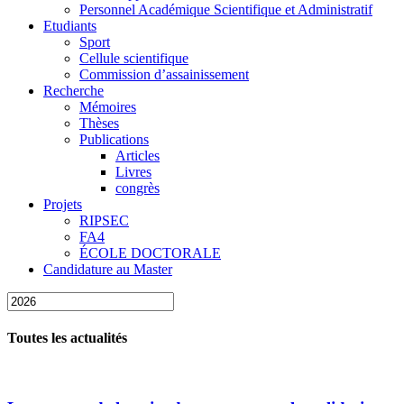
Personnel Académique Scientifique et Administratif
Etudiants
Sport
Cellule scientifique
Commission d’assainissement
Recherche
Mémoires
Thèses
Publications
Articles
Livres
congrès
Projets
RIPSEC
FA4
ÉCOLE DOCTORALE
Candidature au Master
Toutes les actualités