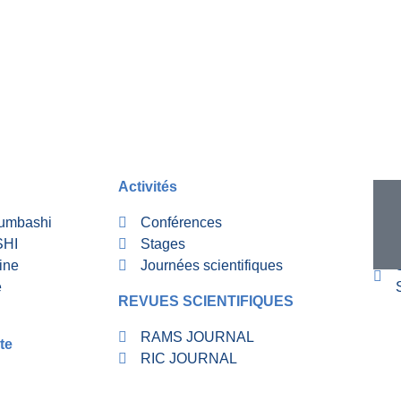
Activités
RUB
bumbashi
Conférences
SHI
Stages
ine
Journées scientifiques
é
REVUES SCIENTIFIQUES
RAMS JOURNAL
te
RIC JOURNAL