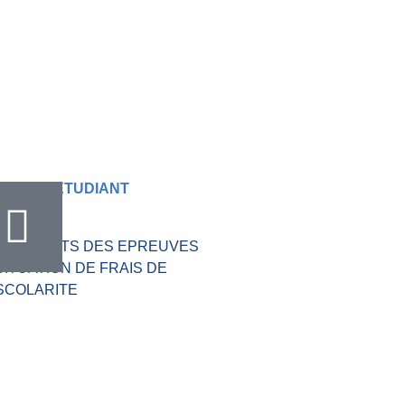
RIQUE ETUDIANT
VALVE
RESULTATS DES EPREUVES
SITUATION DE FRAIS DE
SCOLARITE