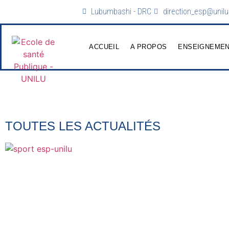
Lubumbashi - DRC
direction_esp@unilu
ACCUEIL
A PROPOS
ENSEIGNEME
TOUTES LES ACTUALITÉS