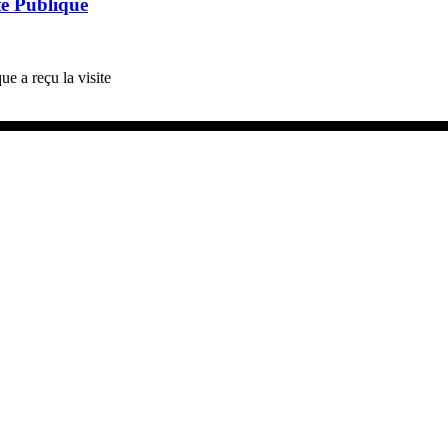
té Publique
e a reçu la visite