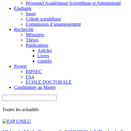
Personnel Académique Scientifique et Administratif
Etudiants
Sport
Cellule scientifique
Commission d’assainissement
Recherche
Mémoires
Thèses
Publications
Articles
Livres
congrès
Projets
RIPSEC
FA4
ÉCOLE DOCTORALE
Candidature au Master
Toutes les actualités