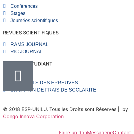
Conférences
Stages
Journées scientifiques
REVUES SCIENTIFIQUES
RAMS JOURNAL
RIC JOURNAL
RUBRIQUE ETUDIANT
VALVE
RESULTATS DES EPREUVES
SITUATION DE FRAIS DE SCOLARITE
© 2018 ESP-UNILU. Tous les Droits sont Réservés | by
Congo Innova Corporation
Faire un don
Messagerie
Contact