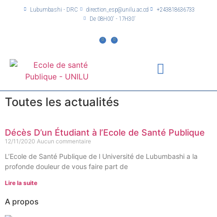
Lubumbashi - DRC
direction_esp@unilu.ac.cd
+243818636733
De 08H00' - 17H30'
Toutes les actualités
Décès D’un Étudiant à l’Ecole de Santé Publique
12/11/2020
Aucun commentaire
L’Ecole de Santé Publique de l Université de Lubumbashi a la
profonde douleur de vous faire part de
Lire la suite
A propos