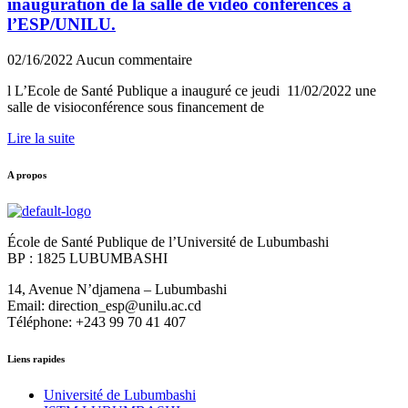
inauguration de la salle de vidéo conférences a
l’ESP/UNILU.
02/16/2022
Aucun commentaire
l L’Ecole de Santé Publique a inauguré ce jeudi 11/02/2022 une
salle de visioconférence sous financement de
Lire la suite
A propos
École de Santé Publique de l’Université de Lubumbashi
BP : 1825 LUBUMBASHI
14, Avenue N’djamena – Lubumbashi
Email: direction_esp@unilu.ac.cd
Téléphone: +243 99 70 41 407
Liens rapides
Université de Lubumbashi