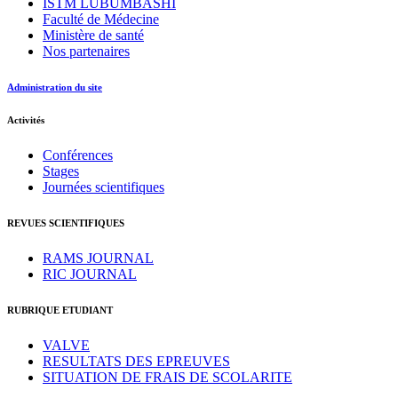
ISTM LUBUMBASHI
Faculté de Médecine
Ministère de santé
Nos partenaires
Administration du site
Activités
Conférences
Stages
Journées scientifiques
REVUES SCIENTIFIQUES
RAMS JOURNAL
RIC JOURNAL
RUBRIQUE ETUDIANT
VALVE
RESULTATS DES EPREUVES
SITUATION DE FRAIS DE SCOLARITE