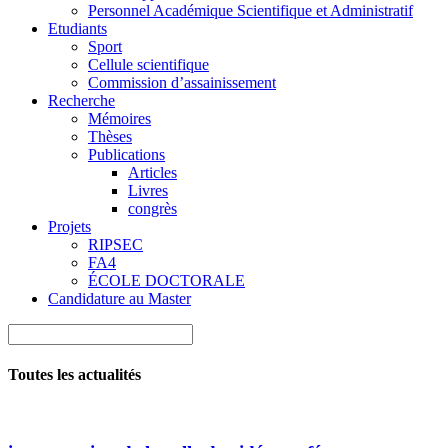
Personnel Académique Scientifique et Administratif
Etudiants
Sport
Cellule scientifique
Commission d’assainissement
Recherche
Mémoires
Thèses
Publications
Articles
Livres
congrès
Projets
RIPSEC
FA4
ÉCOLE DOCTORALE
Candidature au Master
Toutes les actualités